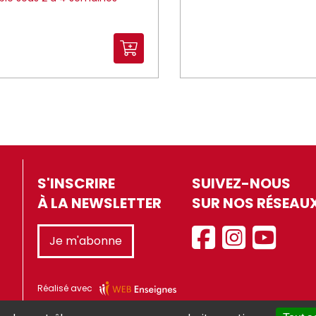
S'INSCRIRE
SUIVEZ-NOUS
À LA NEWSLETTER
SUR NOS RÉSEAU
Je m'abonne
Réalisé avec