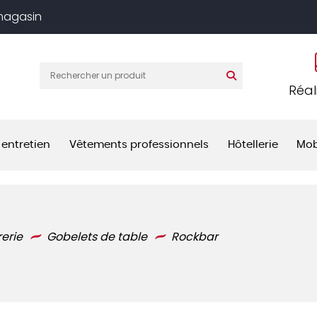
 magasin
Réal
 entretien
Vêtements professionnels
Hôtellerie
Mob
rerie
Gobelets de table
Rockbar