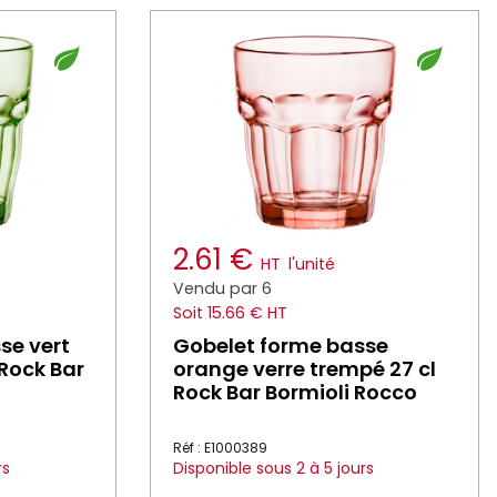
2.61 €
HT
l'unité
Vendu par 6
Soit 15.66 € HT
se vert
Gobelet forme basse
 Rock Bar
orange verre trempé 27 cl
Rock Bar Bormioli Rocco
Réf : E1000389
rs
Disponible sous 2 à 5 jours