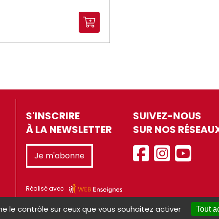
S'INSCRIRE
SUIVEZ-NOUS
À LA NEWSLETTER
SUR NOS RÉSEAU
Je m'abonne
Réalisé avec
ne le contrôle sur ceux que vous souhaitez activer
Tout a