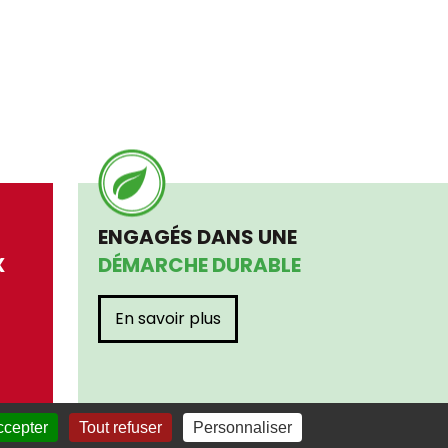
ENGAGÉS DANS UNE
X
DÉMARCHE DURABLE
En savoir plus
ccepter
Tout refuser
Personnaliser