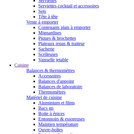
Serviettes
Serviettes cocktail et accessoires
Sets
Tête à tête
Vente à emporter
Contenants plats à emporter
Mignardises
Piques & brochettes
Plateaux repas & traiteur
Sacherie
Scelleuses
Vaisselle jetable
Cuisine
Balances & thermomètres
Accessoires
Balances d'appoint
Balances de laboratoire
Thermomètres
Matériel de cuisine
Aluminium et films
Bacs gn
Boite à épices
Entonnoirs & essoreuses
Maintien température
Ouvre-boîtes