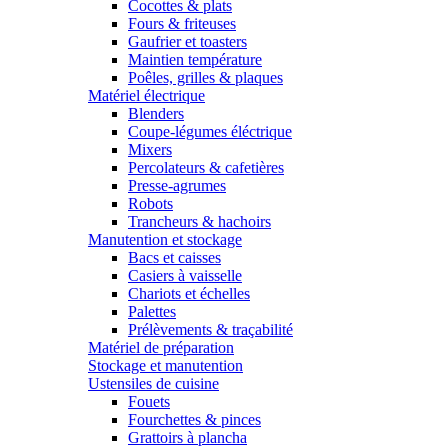
Cocottes & plats
Fours & friteuses
Gaufrier et toasters
Maintien température
Poêles, grilles & plaques
Matériel électrique
Blenders
Coupe-légumes éléctrique
Mixers
Percolateurs & cafetières
Presse-agrumes
Robots
Trancheurs & hachoirs
Manutention et stockage
Bacs et caisses
Casiers à vaisselle
Chariots et échelles
Palettes
Prélèvements & traçabilité
Matériel de préparation
Stockage et manutention
Ustensiles de cuisine
Fouets
Fourchettes & pinces
Grattoirs à plancha