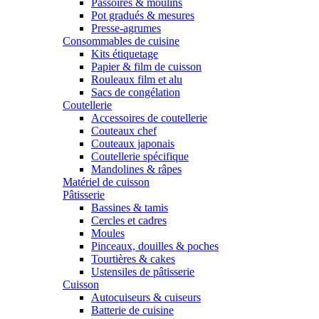
Passoires & moulins
Pot gradués & mesures
Presse-agrumes
Consommables de cuisine
Kits étiquetage
Papier & film de cuisson
Rouleaux film et alu
Sacs de congélation
Coutellerie
Accessoires de coutellerie
Couteaux chef
Couteaux japonais
Coutellerie spécifique
Mandolines & râpes
Matériel de cuisson
Pâtisserie
Bassines & tamis
Cercles et cadres
Moules
Pinceaux, douilles & poches
Tourtières & cakes
Ustensiles de pâtisserie
Cuisson
Autocuiseurs & cuiseurs
Batterie de cuisine