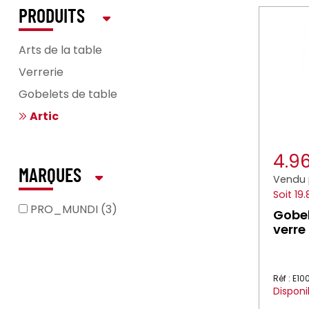
PRODUITS
Arts de la table
Verrerie
Gobelets de table
Artic
4.9
MARQUES
Vendu 
Soit 19
PRO_MUNDI (3)
Gobel
verre
Réf : E1
Disponi