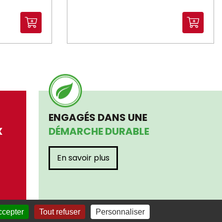
ENGAGÉS DANS UNE
X
DÉMARCHE DURABLE
En savoir plus
ccepter
Tout refuser
Personnaliser