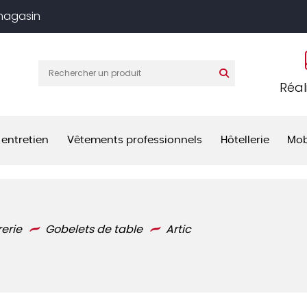
 magasin
Réal
 entretien
Vêtements professionnels
Hôtellerie
Mob
rerie
Gobelets de table
Artic