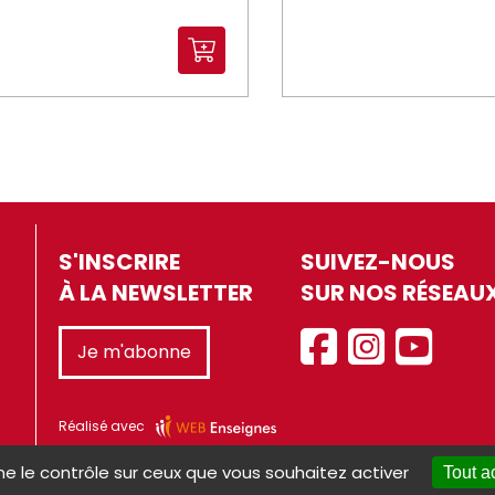
S'INSCRIRE
SUIVEZ-NOUS
À LA NEWSLETTER
SUR NOS RÉSEAU
Je m'abonne
Réalisé avec
ne le contrôle sur ceux que vous souhaitez activer
Tout a