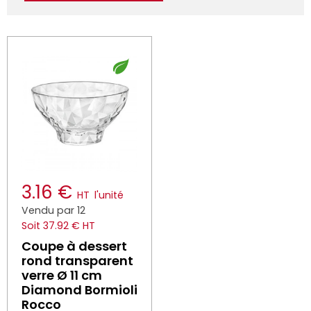
3.16 €
HT
l'unité
Vendu par 12
Soit 37.92 € HT
Coupe à dessert
rond transparent
verre Ø 11 cm
Diamond Bormioli
Rocco