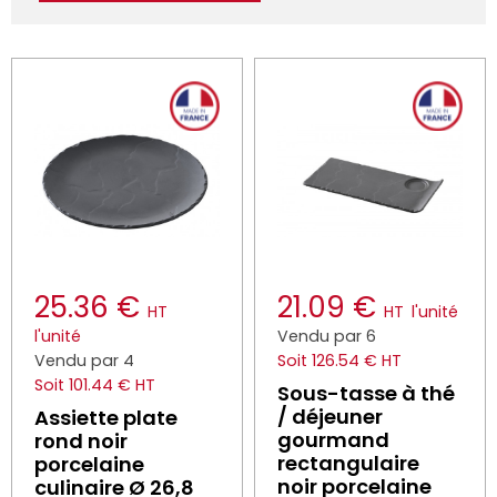
25.36 €
21.09 €
HT
HT
l'unité
l'unité
Vendu par 6
Vendu par 4
Soit 126.54 € HT
Soit 101.44 € HT
Sous-tasse à thé
/ déjeuner
Assiette plate
gourmand
rond noir
rectangulaire
porcelaine
noir porcelaine
culinaire Ø 26,8