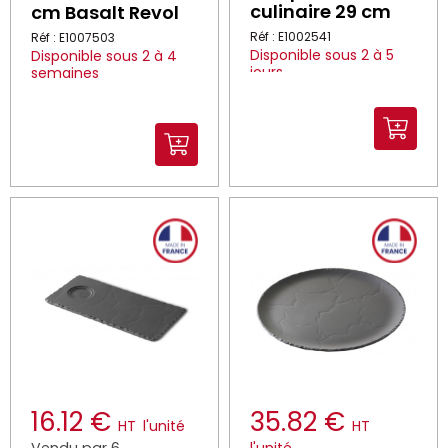
culinaire 29 cm
cm Basalt Revol
Réf : E1002541
Réf : E1007503
Disponible sous 2 à 5
Disponible sous 2 à 4
jours
semaines
16.12 €
35.82 €
HT
l'unité
HT