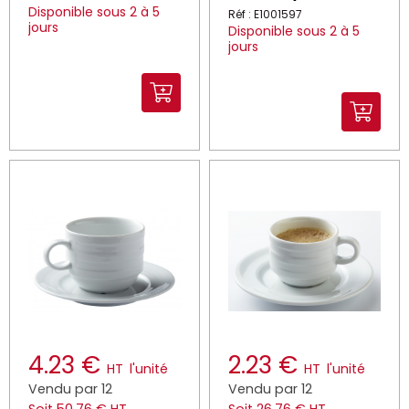
Disponible sous 2 à 5
Réf : E1001597
jours
Disponible sous 2 à 5
jours
4.23 €
2.23 €
HT
l'unité
HT
l'unité
Vendu par 12
Vendu par 12