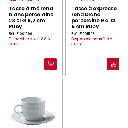
Soit 50.76 € HT
Soit 26.76 € HT
Tasse à thé rond
Tasse à expresso
blanc porcelaine
rond blanc
23 cl Ø 8,2 cm
porcelaine 9 cl Ø
Ruby
6 cm Ruby
Réf : E1001596
Réf : E1001593
Disponible sous 2 à 5
Disponible sous 2 à 5
jours
jours