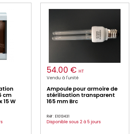
54.00 €
HT
Vendu à l'unité
ation
Ampoule pour armoire de
,5 cm
stérilisation transparent
x 15 W
165 mm Brc
Réf : E1013431
rs
Disponible sous 2 à 5 jours