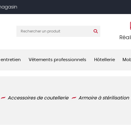
 magasin
Réal
 entretien
Vêtements professionnels
Hôtellerie
Mob
Accessoires de coutellerie
Armoire à stérilisation