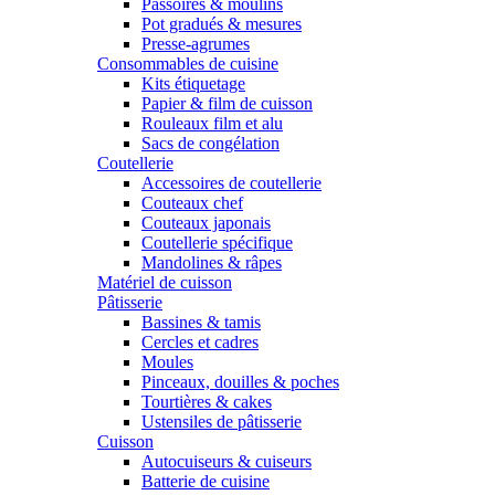
Passoires & moulins
Pot gradués & mesures
Presse-agrumes
Consommables de cuisine
Kits étiquetage
Papier & film de cuisson
Rouleaux film et alu
Sacs de congélation
Coutellerie
Accessoires de coutellerie
Couteaux chef
Couteaux japonais
Coutellerie spécifique
Mandolines & râpes
Matériel de cuisson
Pâtisserie
Bassines & tamis
Cercles et cadres
Moules
Pinceaux, douilles & poches
Tourtières & cakes
Ustensiles de pâtisserie
Cuisson
Autocuiseurs & cuiseurs
Batterie de cuisine