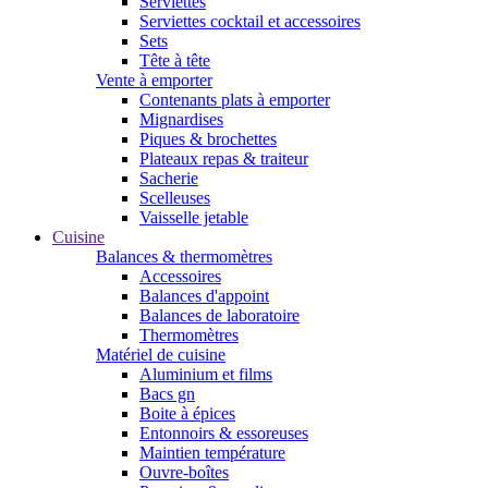
Serviettes
Serviettes cocktail et accessoires
Sets
Tête à tête
Vente à emporter
Contenants plats à emporter
Mignardises
Piques & brochettes
Plateaux repas & traiteur
Sacherie
Scelleuses
Vaisselle jetable
Cuisine
Balances & thermomètres
Accessoires
Balances d'appoint
Balances de laboratoire
Thermomètres
Matériel de cuisine
Aluminium et films
Bacs gn
Boite à épices
Entonnoirs & essoreuses
Maintien température
Ouvre-boîtes