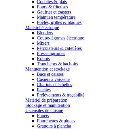
Cocottes & plats
Fours & friteuses
Gaufrier et toasters
Maintien température
Poêles, grilles & plaques
Matériel électrique
Blenders
Coupe-légumes éléctrique
Mixers
Percolateurs & cafetières
Presse-agrumes
Robots
Trancheurs & hachoirs
Manutention et stockage
Bacs et caisses
Casiers à vaisselle
Chariots et échelles
Palettes
Prélèvements & traçabilité
Matériel de préparation
Stockage et manutention
Ustensiles de cuisine
Fouets
Fourchettes & pinces
Grattoirs à plancha