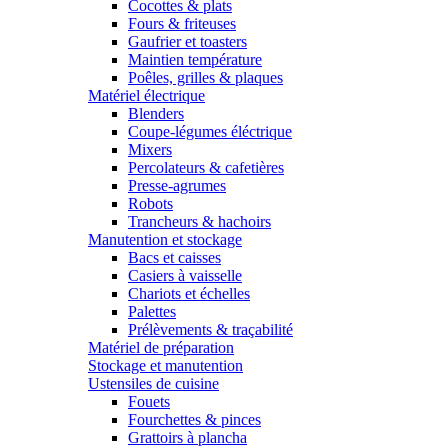
Cocottes & plats
Fours & friteuses
Gaufrier et toasters
Maintien température
Poêles, grilles & plaques
Matériel électrique
Blenders
Coupe-légumes éléctrique
Mixers
Percolateurs & cafetières
Presse-agrumes
Robots
Trancheurs & hachoirs
Manutention et stockage
Bacs et caisses
Casiers à vaisselle
Chariots et échelles
Palettes
Prélèvements & traçabilité
Matériel de préparation
Stockage et manutention
Ustensiles de cuisine
Fouets
Fourchettes & pinces
Grattoirs à plancha