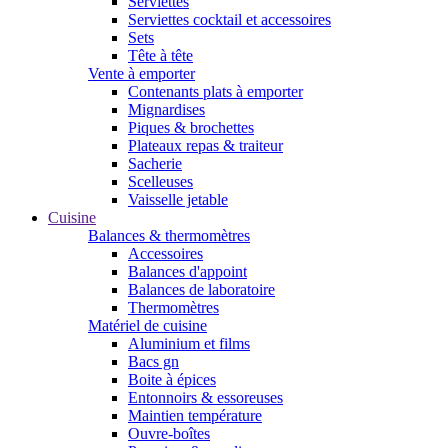
Serviettes
Serviettes cocktail et accessoires
Sets
Tête à tête
Vente à emporter
Contenants plats à emporter
Mignardises
Piques & brochettes
Plateaux repas & traiteur
Sacherie
Scelleuses
Vaisselle jetable
Cuisine
Balances & thermomètres
Accessoires
Balances d'appoint
Balances de laboratoire
Thermomètres
Matériel de cuisine
Aluminium et films
Bacs gn
Boite à épices
Entonnoirs & essoreuses
Maintien température
Ouvre-boîtes