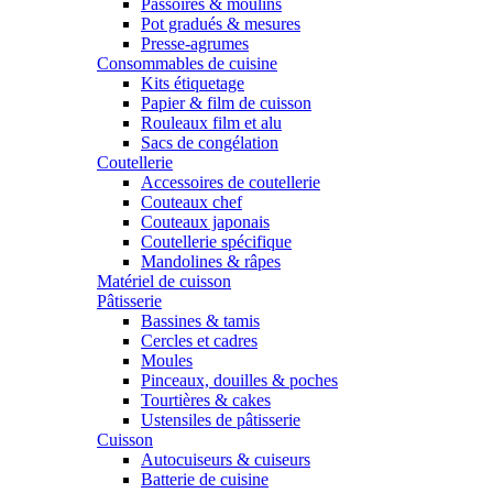
Passoires & moulins
Pot gradués & mesures
Presse-agrumes
Consommables de cuisine
Kits étiquetage
Papier & film de cuisson
Rouleaux film et alu
Sacs de congélation
Coutellerie
Accessoires de coutellerie
Couteaux chef
Couteaux japonais
Coutellerie spécifique
Mandolines & râpes
Matériel de cuisson
Pâtisserie
Bassines & tamis
Cercles et cadres
Moules
Pinceaux, douilles & poches
Tourtières & cakes
Ustensiles de pâtisserie
Cuisson
Autocuiseurs & cuiseurs
Batterie de cuisine