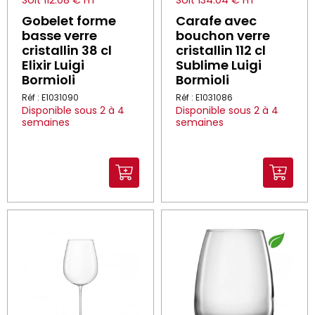
Gobelet forme
Carafe avec
basse verre
bouchon verre
cristallin 38 cl
cristallin 112 cl
Elixir Luigi
Sublime Luigi
Bormioli
Bormioli
Réf : E1031090
Réf : E1031086
Disponible sous 2 à 4
Disponible sous 2 à 4
semaines
semaines