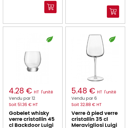
4.28 €
5.48 €
HT
l'unité
HT
l'unité
Vendu par 12
Vendu par 6
Soit 51.36 € HT
Soit 32.88 € HT
Gobelet whisky
Verre à pied verre
verre cristallin 45
cristallin 35 cl
cl Backdoor Luigi
Meravigliosi Luigi