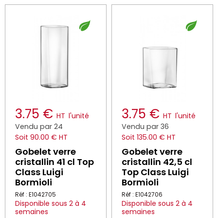
3.75 €
3.75 €
HT
l'unité
HT
l'unité
Vendu par 24
Vendu par 36
Soit 90.00 € HT
Soit 135.00 € HT
Gobelet verre
Gobelet verre
cristallin 41 cl Top
cristallin 42,5 cl
Class Luigi
Top Class Luigi
Bormioli
Bormioli
Réf : E1042705
Réf : E1042706
Disponible sous 2 à 4
Disponible sous 2 à 4
semaines
semaines