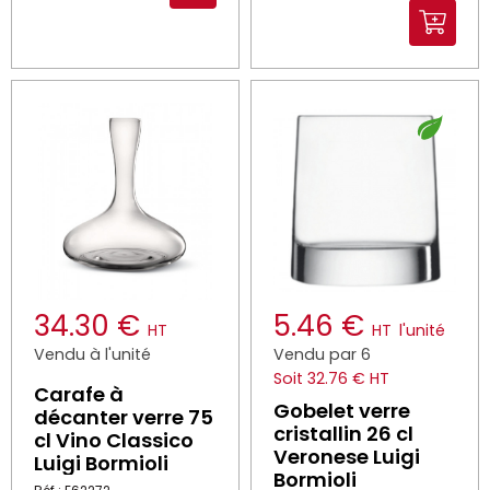
34.30 €
5.46 €
HT
HT
l'unité
Vendu à l'unité
Vendu par 6
Soit 32.76 € HT
Carafe à
Gobelet verre
décanter verre 75
cristallin 26 cl
cl Vino Classico
Veronese Luigi
Luigi Bormioli
Bormioli