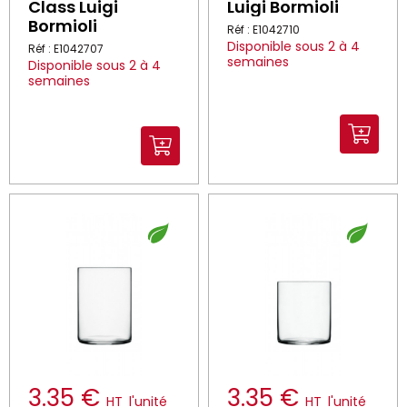
Class Luigi
Luigi Bormioli
Bormioli
Réf : E1042710
Disponible sous 2 à 4
Réf : E1042707
semaines
Disponible sous 2 à 4
semaines
3.35 €
3.35 €
HT
l'unité
HT
l'unité