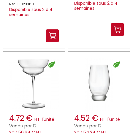
Disponible sous 2 à 4
Réf : E1023360
semaines
Disponible sous 2 à 4
semaines
4.72 €
4.52 €
HT
l'unité
HT
l'unité
Vendu par 12
Vendu par 12
Soit 56.64 € HT
Soit 54.24 € HT