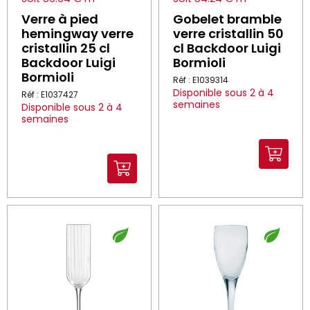
Verre à pied
Gobelet bramble
hemingway verre
verre cristallin 50
cristallin 25 cl
cl Backdoor Luigi
Backdoor Luigi
Bormioli
Bormioli
Réf : E1039314
Disponible sous 2 à 4
Réf : E1037427
semaines
Disponible sous 2 à 4
semaines