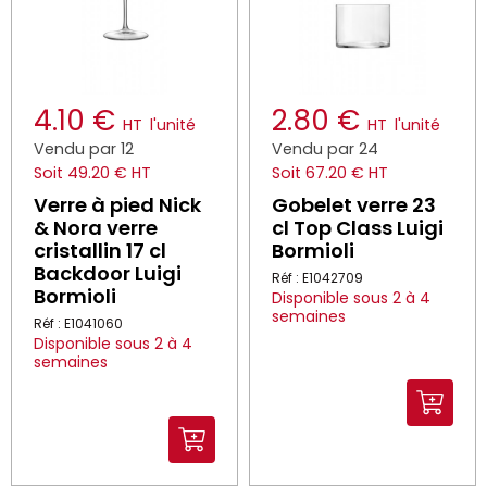
4.10 €
2.80 €
HT
l'unité
HT
l'unité
Vendu par 12
Vendu par 24
Soit 49.20 € HT
Soit 67.20 € HT
Verre à pied Nick
Gobelet verre 23
& Nora verre
cl Top Class Luigi
cristallin 17 cl
Bormioli
Backdoor Luigi
Réf : E1042709
Bormioli
Disponible sous 2 à 4
semaines
Réf : E1041060
Disponible sous 2 à 4
semaines