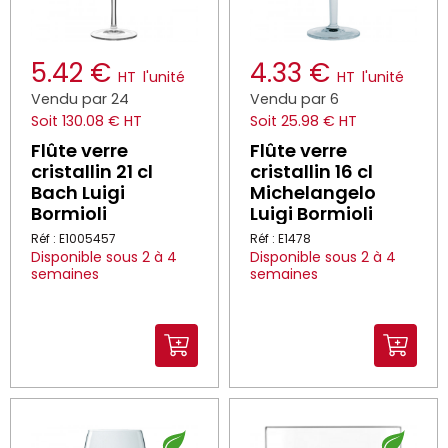
5.42 €
4.33 €
HT
l'unité
HT
l'unité
Vendu par 24
Vendu par 6
Soit 130.08 € HT
Soit 25.98 € HT
Flûte verre
Flûte verre
cristallin 21 cl
cristallin 16 cl
Bach Luigi
Michelangelo
Bormioli
Luigi Bormioli
Réf : E1005457
Réf : E1478
Disponible sous 2 à 4
Disponible sous 2 à 4
semaines
semaines