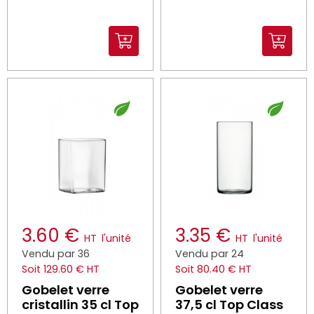
3.60 €
3.35 €
HT
l'unité
HT
l'unité
Vendu par 36
Vendu par 24
Soit 129.60 € HT
Soit 80.40 € HT
Gobelet verre
Gobelet verre
cristallin 35 cl Top
37,5 cl Top Class