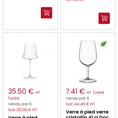
35.50 €
7.41 €
HT
HT
l'unité
l'unité
Vendu par 6
Vendu par 6
Soit 44.46 € HT
Soit 213.00 € HT
Verre à pied verre
cristallin 41 cl Doc
Verre à pied