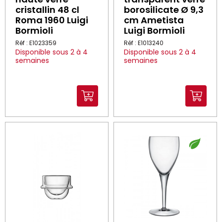
cristallin 48 cl
borosilicate Ø 9,3
Roma 1960 Luigi
cm Ametista
Bormioli
Luigi Bormioli
Réf : E1023359
Réf : E1013240
Disponible sous 2 à 4
Disponible sous 2 à 4
semaines
semaines